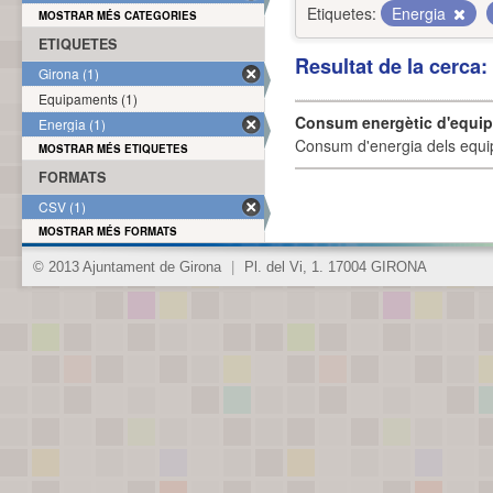
Etiquetes:
Energia
MOSTRAR MÉS CATEGORIES
ETIQUETES
Resultat de la cerca
Girona (1)
Equipaments (1)
Consum energètic d'equi
Energia (1)
Consum d'energia dels equi
MOSTRAR MÉS ETIQUETES
FORMATS
CSV (1)
MOSTRAR MÉS FORMATS
© 2013 Ajuntament de Girona
|
Pl. del Vi, 1. 17004 GIRONA