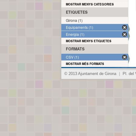
MOSTRAR MENYS CATEGORIES
ETIQUETES
Girona (1)
Equipaments (1)
Energia (1)
MOSTRAR MENYS ETIQUETES
FORMATS
CSV (1)
MOSTRAR MÉS FORMATS
© 2013 Ajuntament de Girona
|
Pl. del