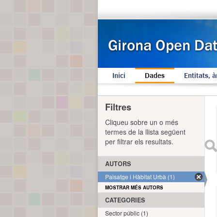
Inici
Dades
Entitats, à
Filtres
Cliqueu sobre un o més
termes de la llista següent
per filtrar els resultats.
AUTORS
Paisatge i Hàbitat Urbà (1)
MOSTRAR MÉS AUTORS
CATEGORIES
Sector públic (1)