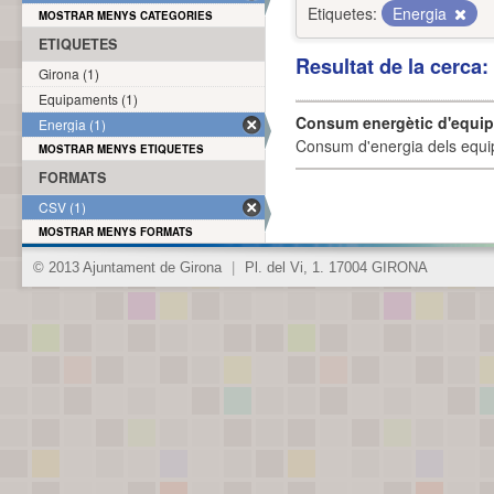
Etiquetes:
Energia
MOSTRAR MENYS CATEGORIES
ETIQUETES
Resultat de la cerca
Girona (1)
Equipaments (1)
Consum energètic d'equi
Energia (1)
Consum d'energia dels equi
MOSTRAR MENYS ETIQUETES
FORMATS
CSV (1)
MOSTRAR MENYS FORMATS
© 2013 Ajuntament de Girona
|
Pl. del Vi, 1. 17004 GIRONA