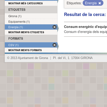
Etiquetes:
Energia
MOSTRAR MÉS CATEGORIES
ETIQUETES
Resultat de la cerca
Girona (1)
Equipaments (1)
Consum energètic d'equi
Energia (1)
Consum d'energia dels equi
MOSTRAR MENYS ETIQUETES
FORMATS
CSV (1)
MOSTRAR MENYS FORMATS
© 2013 Ajuntament de Girona
|
Pl. del Vi, 1. 17004 GIRONA