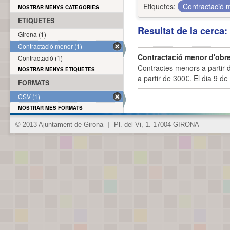
Etiquetes:
Contractació
MOSTRAR MENYS CATEGORIES
ETIQUETES
Resultat de la cerca
Girona (1)
Contractació menor (1)
Contractació menor d'obre
Contractació (1)
Contractes menors a partir 
MOSTRAR MENYS ETIQUETES
a partir de 300€. El dia 9 de
FORMATS
CSV (1)
MOSTRAR MÉS FORMATS
© 2013 Ajuntament de Girona
|
Pl. del Vi, 1. 17004 GIRONA