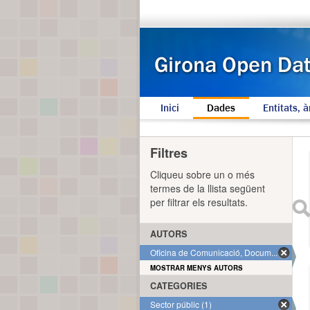
Inici
Dades
Entitats, à
Filtres
Cliqueu sobre un o més
termes de la llista següent
per filtrar els resultats.
AUTORS
Oficina de Comunicació, Docum... (1)
MOSTRAR MENYS AUTORS
CATEGORIES
Sector públic (1)