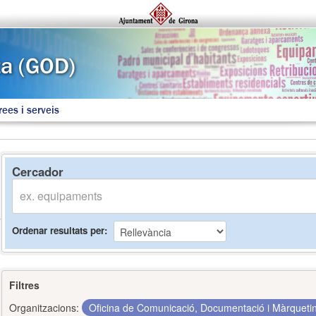
rees i serveis
Cercador
Ordenar resultats per
Filtres
Organitzacions:
Oficina de Comunicació, Documentació i Màrquet