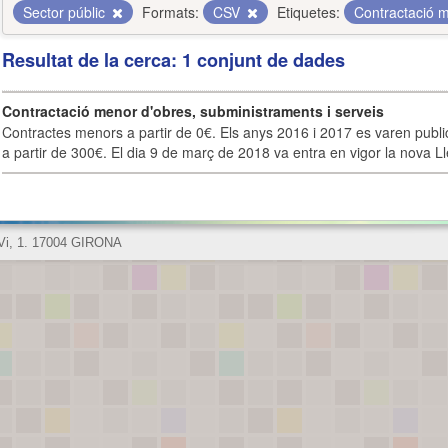
Sector públic
Formats:
CSV
Etiquetes:
Contractació 
Resultat de la cerca: 1 conjunt de dades
Contractació menor d'obres, subministraments i serveis
Contractes menors a partir de 0€. Els anys 2016 i 2017 es varen publi
a partir de 300€. El dia 9 de març de 2018 va entra en vigor la nova Lle
 Vi, 1. 17004 GIRONA