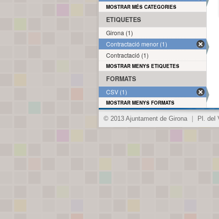
MOSTRAR MÉS CATEGORIES
ETIQUETES
Girona (1)
Contractació menor (1)
Contractació (1)
MOSTRAR MENYS ETIQUETES
FORMATS
CSV (1)
MOSTRAR MENYS FORMATS
© 2013 Ajuntament de Girona
|
Pl. del