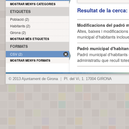
MOSTRAR MENYS CATEGORIES
Resultat de la cerca
ETIQUETES
Població (2)
Modificacions del padró m
Habitants (2)
Altes, baixes i modificacion
Girona (2)
municipal d'habitants incloue
MOSTRAR MÉS ETIQUETES
FORMATS
Padró municipal d'habitan
CSV (2)
Padró municipal d'habitants 
administratiu que recull tote
MOSTRAR MENYS FORMATS
© 2013 Ajuntament de Girona
|
Pl. del Vi, 1. 17004 GIRONA