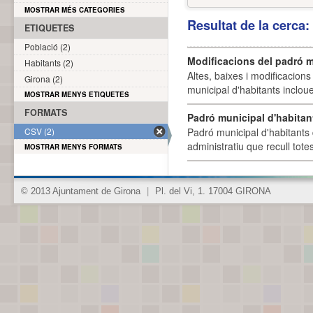
MOSTRAR MÉS CATEGORIES
Resultat de la cerca
ETIQUETES
Població (2)
Modificacions del padró m
Habitants (2)
Altes, baixes i modificacion
Girona (2)
municipal d'habitants incloue
MOSTRAR MENYS ETIQUETES
FORMATS
Padró municipal d'habitan
CSV (2)
Padró municipal d'habitants 
administratiu que recull tote
MOSTRAR MENYS FORMATS
© 2013 Ajuntament de Girona
|
Pl. del Vi, 1. 17004 GIRONA