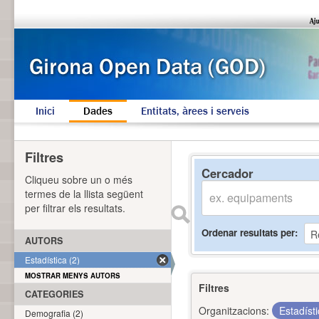
Inici
Dades
Entitats, àrees i serveis
Filtres
Cercador
Cliqueu sobre un o més
termes de la llista següent
per filtrar els resultats.
Ordenar resultats per
AUTORS
Estadística (2)
MOSTRAR MENYS AUTORS
Filtres
CATEGORIES
Organitzacions:
Estadíst
Demografia (2)