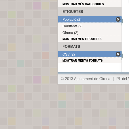
MOSTRAR MÉS CATEGORIES
ETIQUETES
Població (2)
Habitants (2)
Girona (2)
MOSTRAR MÉS ETIQUETES
FORMATS
CSV (2)
MOSTRAR MENYS FORMATS
© 2013 Ajuntament de Girona
|
Pl. del