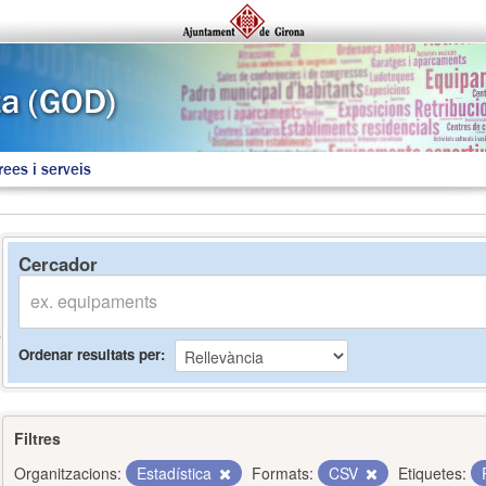
rees i serveis
Cercador
Ordenar resultats per
Filtres
Organitzacions:
Estadística
Formats:
CSV
Etiquetes: