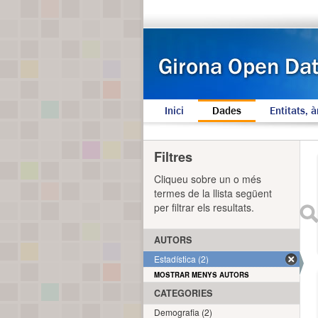
Inici
Dades
Entitats, à
Filtres
Cliqueu sobre un o més
termes de la llista següent
per filtrar els resultats.
AUTORS
Estadística (2)
MOSTRAR MENYS AUTORS
CATEGORIES
Demografia (2)