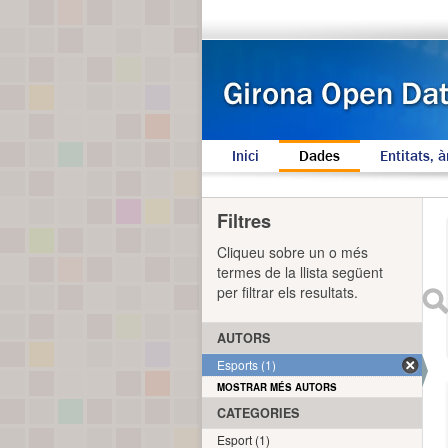
Inici
Dades
Entitats, à
Filtres
Cliqueu sobre un o més
termes de la llista següent
per filtrar els resultats.
AUTORS
Esports (1)
MOSTRAR MÉS AUTORS
CATEGORIES
Esport (1)