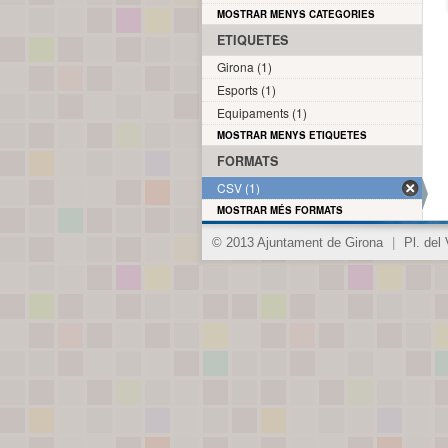
MOSTRAR MENYS CATEGORIES
ETIQUETES
Girona (1)
Esports (1)
Equipaments (1)
MOSTRAR MENYS ETIQUETES
FORMATS
CSV (1)
MOSTRAR MÉS FORMATS
© 2013 Ajuntament de Girona
|
Pl. del