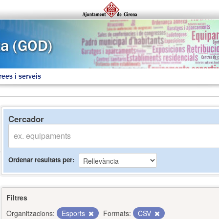
rees i serveis
Cercador
Ordenar resultats per
Filtres
Organitzacions:
Esports
Formats:
CSV