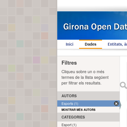
Inici
Dades
Entitats, à
Filtres
Cliqueu sobre un o més
termes de la llista següent
per filtrar els resultats.
AUTORS
Esports (1)
MOSTRAR MÉS AUTORS
CATEGORIES
Esport (1)