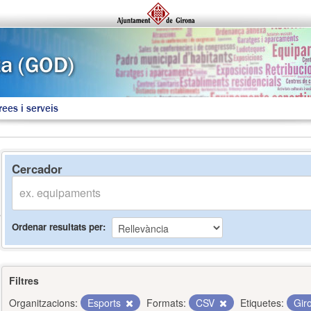
rees i serveis
Cercador
Ordenar resultats per
Filtres
Organitzacions:
Esports
Formats:
CSV
Etiquetes:
Gir