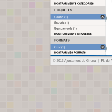
MOSTRAR MENYS CATEGORIES
ETIQUETES
Girona (1)
Esports (1)
Equipaments (1)
MOSTRAR MENYS ETIQUETES
FORMATS
CSV (1)
MOSTRAR MÉS FORMATS
© 2013 Ajuntament de Girona
|
Pl. del