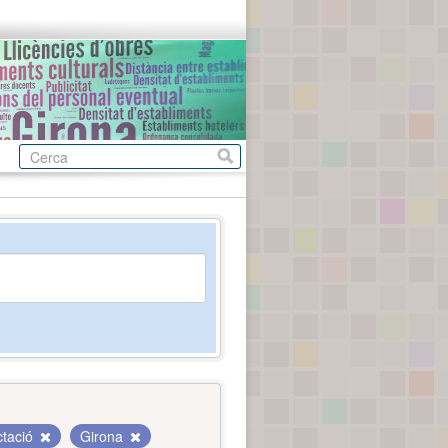
ctació
Girona