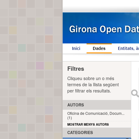
Inici
Dades
Entitats, à
Filtres
Cliqueu sobre un o més
termes de la llista següent
per filtrar els resultats.
AUTORS
Oficina de Comunicació, Docum...
(1)
MOSTRAR MENYS AUTORS
CATEGORIES