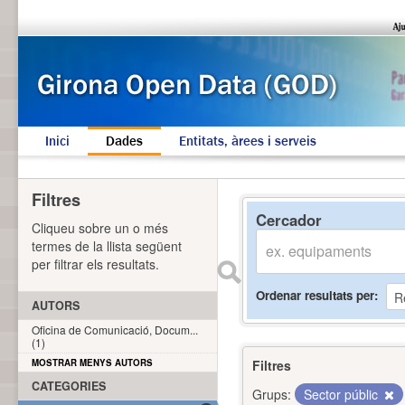
Inici
Dades
Entitats, àrees i serveis
Filtres
Cercador
Cliqueu sobre un o més
termes de la llista següent
per filtrar els resultats.
Ordenar resultats per
AUTORS
Oficina de Comunicació, Docum...
(1)
MOSTRAR MENYS AUTORS
Filtres
CATEGORIES
Grups:
Sector públic