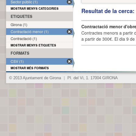
Sector públic (1)
MOSTRAR MENYS CATEGORIES
Resultat de la cerca
ETIQUETES
Girona (1)
Contractació menor d'obre
Contractació menor (1)
Contractes menors a partir 
Contractació (1)
a partir de 300€. El dia 9 de
MOSTRAR MENYS ETIQUETES
FORMATS
CSV (1)
MOSTRAR MÉS FORMATS
© 2013 Ajuntament de Girona
|
Pl. del Vi, 1. 17004 GIRONA