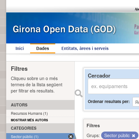
Inici
Dades
Entitats, àrees i serveis
Filtres
Cercador
Cliqueu sobre un o més
termes de la llista següent
per filtrar els resultats.
Ordenar resultats per
AUTORS
Recursos Humans (1)
MOSTRAR MÉS AUTORS
Filtres
CATEGORIES
Grups:
Sector públic
Sector públic (1)