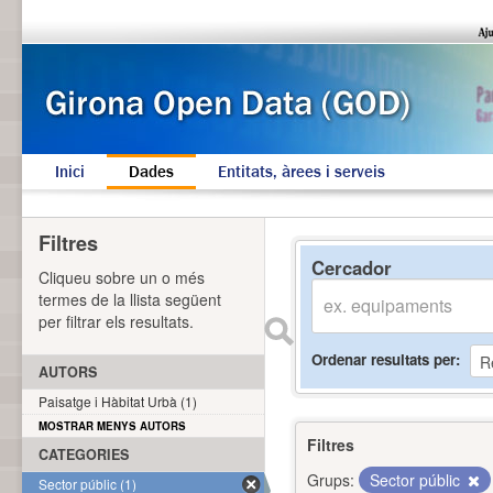
Inici
Dades
Entitats, àrees i serveis
Filtres
Cercador
Cliqueu sobre un o més
termes de la llista següent
per filtrar els resultats.
Ordenar resultats per
AUTORS
Paisatge i Hàbitat Urbà (1)
MOSTRAR MENYS AUTORS
Filtres
CATEGORIES
Grups:
Sector públic
Sector públic (1)