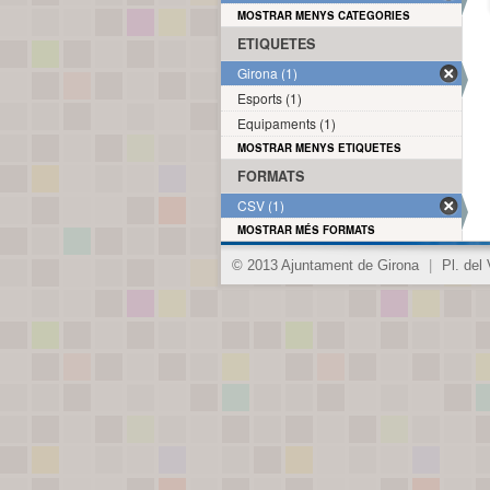
MOSTRAR MENYS CATEGORIES
ETIQUETES
Girona (1)
Esports (1)
Equipaments (1)
MOSTRAR MENYS ETIQUETES
FORMATS
CSV (1)
MOSTRAR MÉS FORMATS
© 2013 Ajuntament de Girona
|
Pl. del