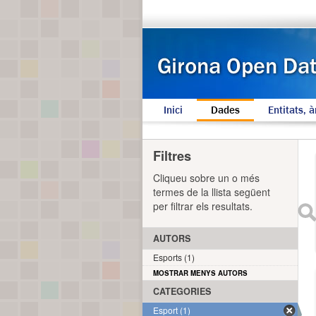
Inici
Dades
Entitats, à
Filtres
Cliqueu sobre un o més
termes de la llista següent
per filtrar els resultats.
AUTORS
Esports (1)
MOSTRAR MENYS AUTORS
CATEGORIES
Esport (1)