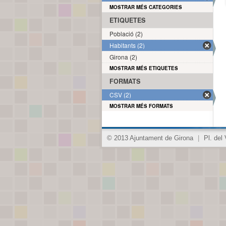
MOSTRAR MÉS CATEGORIES
ETIQUETES
Població (2)
Habitants (2)
Girona (2)
MOSTRAR MÉS ETIQUETES
FORMATS
CSV (2)
MOSTRAR MÉS FORMATS
© 2013 Ajuntament de Girona
|
Pl. del