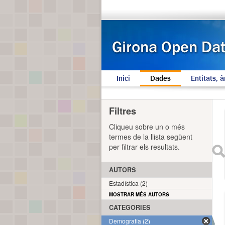
Inici
Dades
Entitats, à
Filtres
Cliqueu sobre un o més
termes de la llista següent
per filtrar els resultats.
AUTORS
Estadística (2)
MOSTRAR MÉS AUTORS
CATEGORIES
Demografia (2)