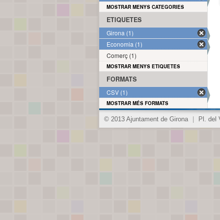
MOSTRAR MENYS CATEGORIES
ETIQUETES
Girona (1)
Economia (1)
Comerç (1)
MOSTRAR MENYS ETIQUETES
FORMATS
CSV (1)
MOSTRAR MÉS FORMATS
© 2013 Ajuntament de Girona
|
Pl. del