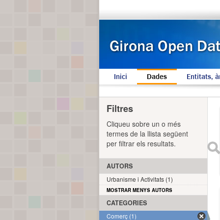
Inici
Dades
Entitats, à
Filtres
Cliqueu sobre un o més
termes de la llista següent
per filtrar els resultats.
AUTORS
Urbanisme i Activitats (1)
MOSTRAR MENYS AUTORS
CATEGORIES
Comerç (1)