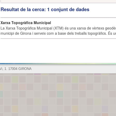
Resultat de la cerca: 1 conjunt de dades
Xarxa Topogràfica Municipal
La Xarxa Topogràfica Municipal (XTM) és una xarxa de vèrtexs geodès
municipi de Girona i serveix com a base dels treballs topogràfics. És u
 Vi, 1. 17004 GIRONA