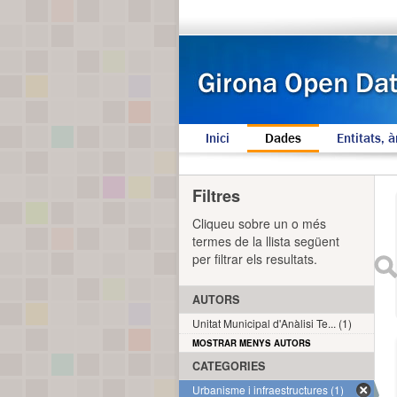
Inici
Dades
Entitats, à
Filtres
Cliqueu sobre un o més
termes de la llista següent
per filtrar els resultats.
AUTORS
Unitat Municipal d'Anàlisi Te... (1)
MOSTRAR MENYS AUTORS
CATEGORIES
Urbanisme i infraestructures (1)