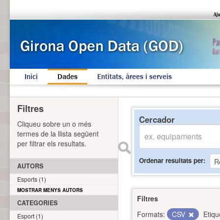
Inici
Dades
Entitats, àrees i serveis
Filtres
Cercador
Cliqueu sobre un o més
termes de la llista següent
per filtrar els resultats.
Ordenar resultats per
AUTORS
Esports (1)
MOSTRAR MENYS AUTORS
Filtres
CATEGORIES
Formats:
CSV
Etiqu
Esport (1)