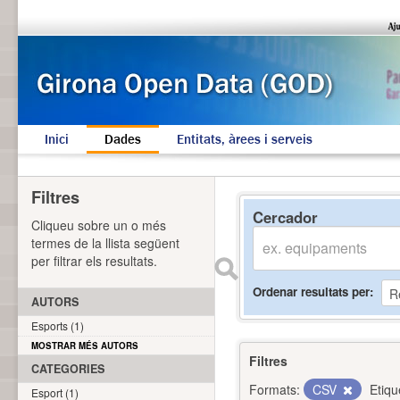
Inici
Dades
Entitats, àrees i serveis
Filtres
Cercador
Cliqueu sobre un o més
termes de la llista següent
per filtrar els resultats.
Ordenar resultats per
AUTORS
Esports (1)
MOSTRAR MÉS AUTORS
Filtres
CATEGORIES
Formats:
CSV
Etiqu
Esport (1)