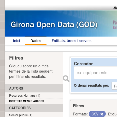
Inici
Dades
Entitats, àrees i serveis
Filtres
Cercador
Cliqueu sobre un o més
termes de la llista següent
per filtrar els resultats.
Ordenar resultats per
AUTORS
Recursos Humans (1)
MOSTRAR MENYS AUTORS
Filtres
CATEGORIES
Formats:
CSV
Etiqu
Sector públic (1)