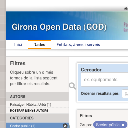
Inici
Dades
Entitats, àrees i serveis
Filtres
Cercador
Cliqueu sobre un o més
termes de la llista següent
per filtrar els resultats.
Ordenar resultats per
AUTORS
Paisatge i Hàbitat Urbà (1)
MOSTRAR MENYS AUTORS
Filtres
CATEGORIES
Grups:
Sector públic
Sector públic (1)