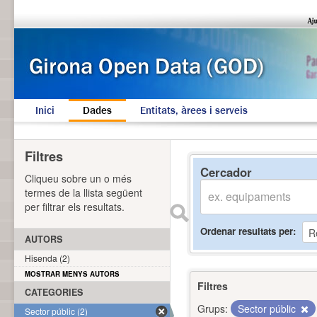
Inici
Dades
Entitats, àrees i serveis
Filtres
Cercador
Cliqueu sobre un o més
termes de la llista següent
per filtrar els resultats.
Ordenar resultats per
AUTORS
Hisenda (2)
MOSTRAR MENYS AUTORS
Filtres
CATEGORIES
Grups:
Sector públic
Sector públic (2)