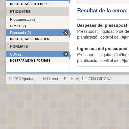
MOSTRAR MÉS CATEGORIES
Resultat de la cerca
ETIQUETES
Pressupostos (2)
Despeses del pressupost
Girona (2)
Pressupost i liquidació de d
Economia (2)
planificació i control de l'A
MOSTRAR MÉS ETIQUETES
FORMATS
Ingressos del pressupost
CSV (2)
Pressupost i liquidació d'ing
planificació i control de l'A
MOSTRAR MENYS FORMATS
© 2013 Ajuntament de Girona
|
Pl. del Vi, 1. 17004 GIRONA