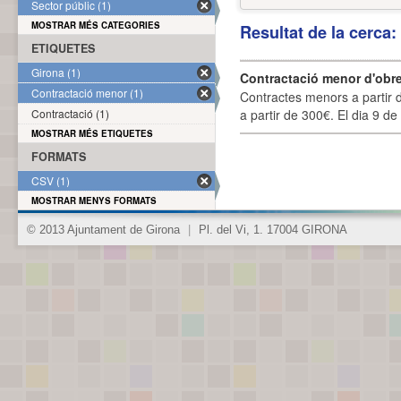
Sector públic (1)
MOSTRAR MÉS CATEGORIES
Resultat de la cerca
ETIQUETES
Girona (1)
Contractació menor d'obre
Contractació menor (1)
Contractes menors a partir 
Contractació (1)
a partir de 300€. El dia 9 de
MOSTRAR MÉS ETIQUETES
FORMATS
CSV (1)
MOSTRAR MENYS FORMATS
© 2013 Ajuntament de Girona
|
Pl. del Vi, 1. 17004 GIRONA