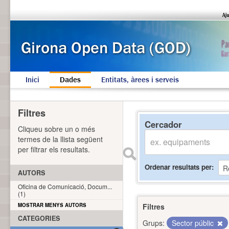
Inici
Dades
Entitats, àrees i serveis
Filtres
Cercador
Cliqueu sobre un o més
termes de la llista següent
per filtrar els resultats.
Ordenar resultats per
AUTORS
Oficina de Comunicació, Docum...
(1)
MOSTRAR MENYS AUTORS
Filtres
CATEGORIES
Grups:
Sector públic