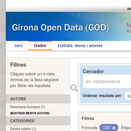
Inici
Dades
Entitats, àrees i serveis
Filtres
Cercador
Cliqueu sobre un o més
termes de la llista següent
per filtrar els resultats.
Ordenar resultats per
AUTORS
Recursos Humans (1)
MOSTRAR MENYS AUTORS
Filtres
CATEGORIES
Formats:
CSV
Etiqu
Sector públic (1)