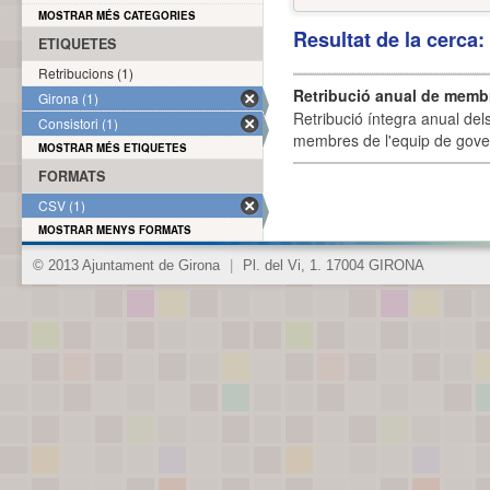
MOSTRAR MÉS CATEGORIES
Resultat de la cerca
ETIQUETES
Retribucions (1)
Retribució anual de membr
Girona (1)
Retribució íntegra anual de
Consistori (1)
membres de l'equip de govern
MOSTRAR MÉS ETIQUETES
FORMATS
CSV (1)
MOSTRAR MENYS FORMATS
© 2013 Ajuntament de Girona
|
Pl. del Vi, 1. 17004 GIRONA