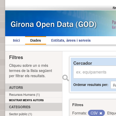
Inici
Dades
Entitats, àrees i serveis
Filtres
Cercador
Cliqueu sobre un o més
termes de la llista següent
per filtrar els resultats.
Ordenar resultats per
AUTORS
Recursos Humans (1)
MOSTRAR MENYS AUTORS
Filtres
CATEGORIES
Formats:
CSV
Etiqu
Sector públic (1)