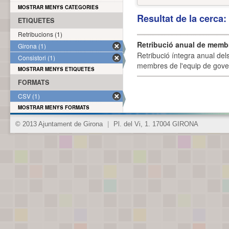
MOSTRAR MENYS CATEGORIES
Resultat de la cerca
ETIQUETES
Retribucions (1)
Retribució anual de membr
Girona (1)
Retribució íntegra anual de
Consistori (1)
membres de l'equip de govern
MOSTRAR MENYS ETIQUETES
FORMATS
CSV (1)
MOSTRAR MENYS FORMATS
© 2013 Ajuntament de Girona
|
Pl. del Vi, 1. 17004 GIRONA