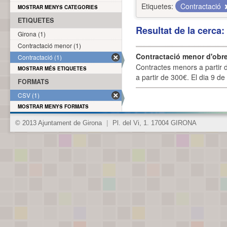
Etiquetes:
Contractació
MOSTRAR MENYS CATEGORIES
ETIQUETES
Resultat de la cerca
Girona (1)
Contractació menor (1)
Contractació menor d'obre
Contractació (1)
Contractes menors a partir 
MOSTRAR MÉS ETIQUETES
a partir de 300€. El dia 9 de
FORMATS
CSV (1)
MOSTRAR MENYS FORMATS
© 2013 Ajuntament de Girona
|
Pl. del Vi, 1. 17004 GIRONA