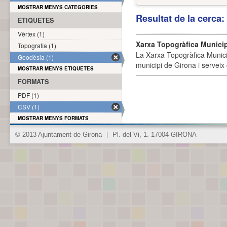
MOSTRAR MENYS CATEGORIES
Resultat de la cerca
ETIQUETES
Vèrtex (1)
Xarxa Topogràfica Munici
Topografia (1)
La Xarxa Topogràfica Munici
Geodèsia (1)
municipi de Girona i serveix
MOSTRAR MENYS ETIQUETES
FORMATS
PDF (1)
CSV (1)
MOSTRAR MENYS FORMATS
© 2013 Ajuntament de Girona
|
Pl. del Vi, 1. 17004 GIRONA