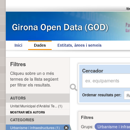
Inici
Dades
Entitats, àrees i serveis
Filtres
Cercador
Cliqueu sobre un o més
termes de la llista següent
per filtrar els resultats.
Ordenar resultats per
AUTORS
Unitat Municipal d'Anàlisi Te... (1)
MOSTRAR MÉS AUTORS
Filtres
CATEGORIES
Grups:
Urbanisme i infra
Urbanisme i infraestructures (1)