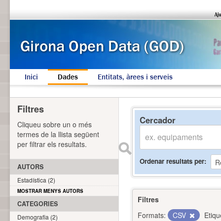
Inici
Dades
Entitats, àrees i serveis
Filtres
Cercador
Cliqueu sobre un o més
termes de la llista següent
per filtrar els resultats.
Ordenar resultats per
AUTORS
Estadística (2)
MOSTRAR MENYS AUTORS
Filtres
CATEGORIES
Formats:
CSV
Etiqu
Demografia (2)