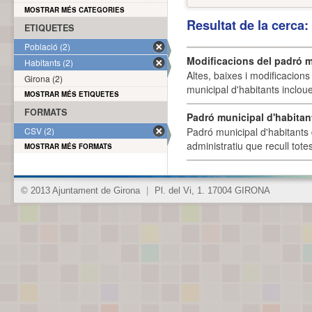
MOSTRAR MÉS CATEGORIES
Resultat de la cerca
ETIQUETES
Població (2)
Modificacions del padró m
Habitants (2)
Altes, baixes i modificacion
Girona (2)
municipal d'habitants incloue
MOSTRAR MÉS ETIQUETES
FORMATS
Padró municipal d'habitan
CSV (2)
Padró municipal d'habitants 
administratiu que recull tote
MOSTRAR MÉS FORMATS
© 2013 Ajuntament de Girona
|
Pl. del Vi, 1. 17004 GIRONA