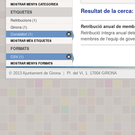
MOSTRAR MENYS CATEGORIES
Resultat de la cerca
ETIQUETES
Retribucions (1)
Retribució anual de membr
Girona (1)
Retribució íntegra anual de
Consistori (1)
membres de l'equip de govern
MOSTRAR MÉS ETIQUETES
FORMATS
CSV (1)
MOSTRAR MENYS FORMATS
© 2013 Ajuntament de Girona
|
Pl. del Vi, 1. 17004 GIRONA