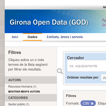
Inici
Dades
Entitats, àrees i serveis
Filtres
Cercador
Cliqueu sobre un o més
termes de la llista següent
per filtrar els resultats.
Ordenar resultats per
AUTORS
Recursos Humans (1)
MOSTRAR MENYS AUTORS
Filtres
CATEGORIES
Formats:
CSV
Etiqu
Sector públic (1)