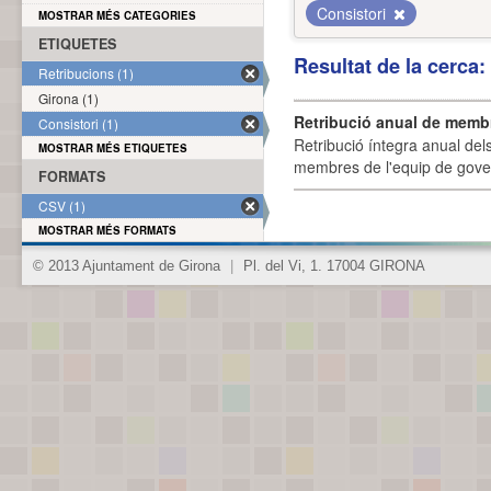
Consistori
MOSTRAR MÉS CATEGORIES
ETIQUETES
Resultat de la cerca
Retribucions (1)
Girona (1)
Retribució anual de membr
Consistori (1)
Retribució íntegra anual de
MOSTRAR MÉS ETIQUETES
membres de l'equip de govern
FORMATS
CSV (1)
MOSTRAR MÉS FORMATS
© 2013 Ajuntament de Girona
|
Pl. del Vi, 1. 17004 GIRONA