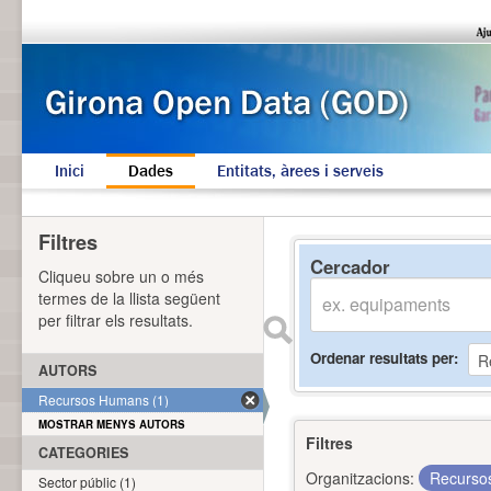
Inici
Dades
Entitats, àrees i serveis
Filtres
Cercador
Cliqueu sobre un o més
termes de la llista següent
per filtrar els resultats.
Ordenar resultats per
AUTORS
Recursos Humans (1)
MOSTRAR MENYS AUTORS
Filtres
CATEGORIES
Organitzacions:
Recurs
Sector públic (1)