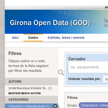
Inici
Dades
Entitats, àrees i serveis
Filtres
Cercador
Cliqueu sobre un o més
termes de la llista següent
per filtrar els resultats.
Ordenar resultats per
AUTORS
Unitat Municipal d'Anàlisi Te... (1)
MOSTRAR MENYS AUTORS
Filtres
CATEGORIES
Grups:
Urbanisme i infra
Urbanisme i infraestructures (1)