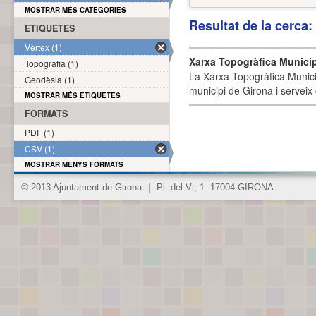
MOSTRAR MÉS CATEGORIES
Resultat de la cerca
ETIQUETES
Vèrtex (1)
Xarxa Topogràfica Munici
Topografia (1)
La Xarxa Topogràfica Munici
Geodèsia (1)
municipi de Girona i serveix
MOSTRAR MÉS ETIQUETES
FORMATS
PDF (1)
CSV (1)
MOSTRAR MENYS FORMATS
© 2013 Ajuntament de Girona
|
Pl. del Vi, 1. 17004 GIRONA