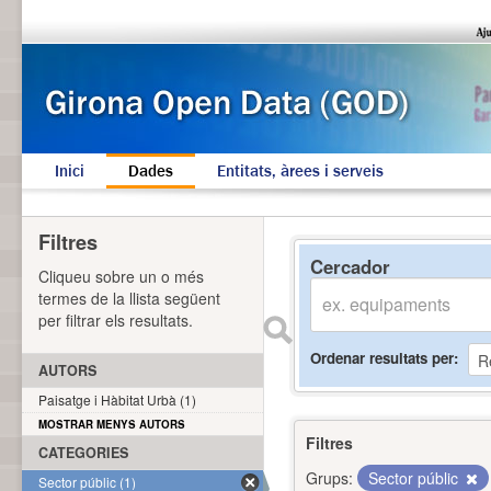
Inici
Dades
Entitats, àrees i serveis
Filtres
Cercador
Cliqueu sobre un o més
termes de la llista següent
per filtrar els resultats.
Ordenar resultats per
AUTORS
Paisatge i Hàbitat Urbà (1)
MOSTRAR MENYS AUTORS
Filtres
CATEGORIES
Grups:
Sector públic
Sector públic (1)