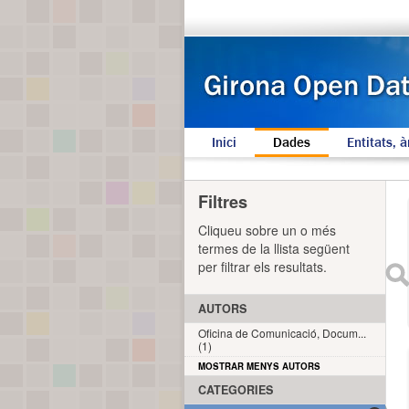
Inici
Dades
Entitats, à
Filtres
Cliqueu sobre un o més
termes de la llista següent
per filtrar els resultats.
AUTORS
Oficina de Comunicació, Docum...
(1)
MOSTRAR MENYS AUTORS
CATEGORIES