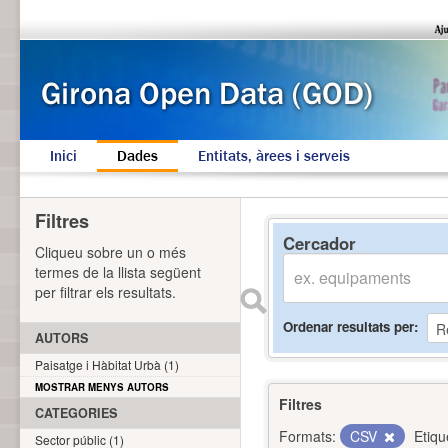
Inici
Dades
Entitats, àrees i serveis
Filtres
Cercador
Cliqueu sobre un o més
termes de la llista següent
per filtrar els resultats.
Ordenar resultats per
AUTORS
Paisatge i Hàbitat Urbà (1)
MOSTRAR MENYS AUTORS
Filtres
CATEGORIES
Formats:
CSV
Etiqu
Sector públic (1)