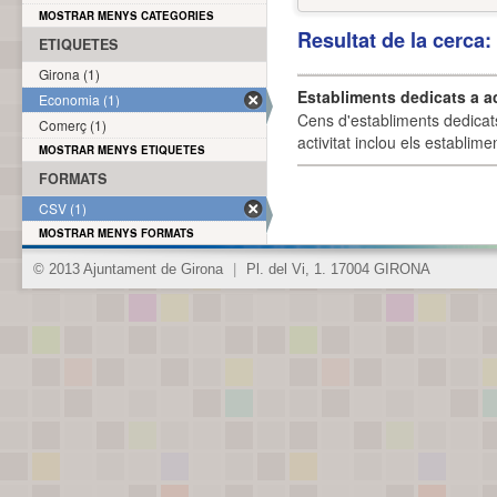
MOSTRAR MENYS CATEGORIES
Resultat de la cerca
ETIQUETES
Girona (1)
Establiments dedicats a a
Economia (1)
Cens d'establiments dedicat
Comerç (1)
activitat inclou els establime
MOSTRAR MENYS ETIQUETES
FORMATS
CSV (1)
MOSTRAR MENYS FORMATS
© 2013 Ajuntament de Girona
|
Pl. del Vi, 1. 17004 GIRONA