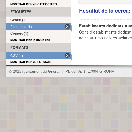
MOSTRAR MENYS CATEGORIES
Resultat de la cerca
ETIQUETES
Girona (1)
Establiments dedicats a a
Economia (1)
Cens d'establiments dedicat
Comerç (1)
activitat inclou els establime
MOSTRAR MÉS ETIQUETES
FORMATS
CSV (1)
MOSTRAR MENYS FORMATS
© 2013 Ajuntament de Girona
|
Pl. del Vi, 1. 17004 GIRONA