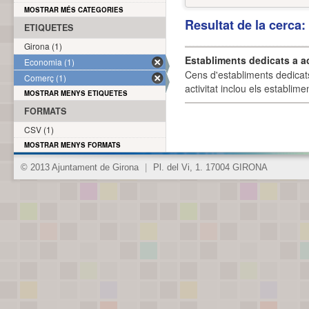
MOSTRAR MÉS CATEGORIES
Resultat de la cerca
ETIQUETES
Girona (1)
Establiments dedicats a a
Economia (1)
Cens d'establiments dedicat
Comerç (1)
activitat inclou els establime
MOSTRAR MENYS ETIQUETES
FORMATS
CSV (1)
MOSTRAR MENYS FORMATS
© 2013 Ajuntament de Girona
|
Pl. del Vi, 1. 17004 GIRONA