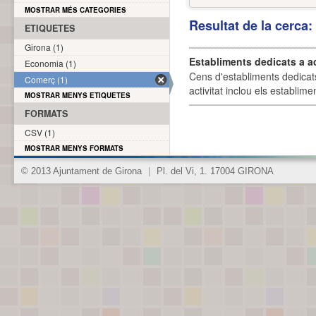
MOSTRAR MÉS CATEGORIES
Resultat de la cerca
ETIQUETES
Girona (1)
Establiments dedicats a a
Economia (1)
Cens d'establiments dedicat
Comerç (1)
activitat inclou els establime
MOSTRAR MENYS ETIQUETES
FORMATS
CSV (1)
MOSTRAR MENYS FORMATS
© 2013 Ajuntament de Girona
|
Pl. del Vi, 1. 17004 GIRONA