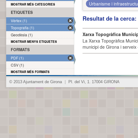
Urbanisme i infraestruct
MOSTRAR MÉS CATEGORIES
ETIQUETES
Resultat de la cerca
Vèrtex (1)
Topografia (1)
Xarxa Topogràfica Munici
Geodèsia (1)
La Xarxa Topogràfica Munici
MOSTRAR MENYS ETIQUETES
municipi de Girona i serveix
FORMATS
PDF (1)
CSV (1)
MOSTRAR MÉS FORMATS
© 2013 Ajuntament de Girona
|
Pl. del Vi, 1. 17004 GIRONA