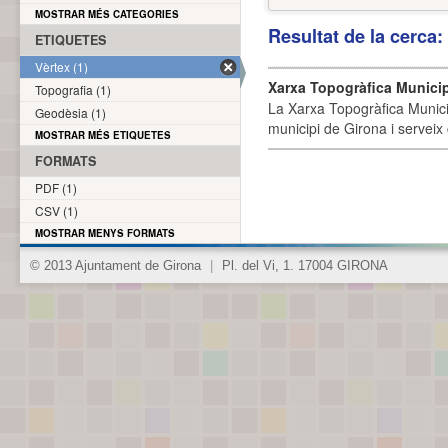
MOSTRAR MÉS CATEGORIES
Resultat de la cerca
ETIQUETES
Vèrtex (1)
Xarxa Topogràfica Munici
Topografia (1)
La Xarxa Topogràfica Munici
Geodèsia (1)
municipi de Girona i serveix
MOSTRAR MÉS ETIQUETES
FORMATS
PDF (1)
CSV (1)
MOSTRAR MENYS FORMATS
© 2013 Ajuntament de Girona
|
Pl. del Vi, 1. 17004 GIRONA