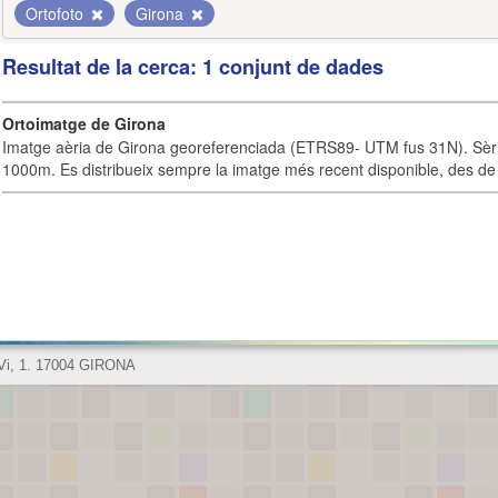
Ortofoto
Girona
Resultat de la cerca: 1 conjunt de dades
Ortoimatge de Girona
Imatge aèria de Girona georeferenciada (ETRS89- UTM fus 31N). Sèrie
1000m. Es distribueix sempre la imatge més recent disponible, des de 
 Vi, 1. 17004 GIRONA