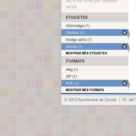
No hi ha filtres per aquesta
cerca
ETIQUETES
Ortoimatge (1)
Ortofoto (1)
Imatge aèria (1)
Girona (1)
MOSTRAR MÉS ETIQUETES
FORMATS
dwg (1)
ZIP (1)
PDF (1)
MOSTRAR MÉS FORMATS
© 2013 Ajuntament de Girona
|
Pl. del