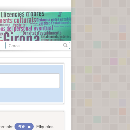
ormats:
PDF
Etiquetes: