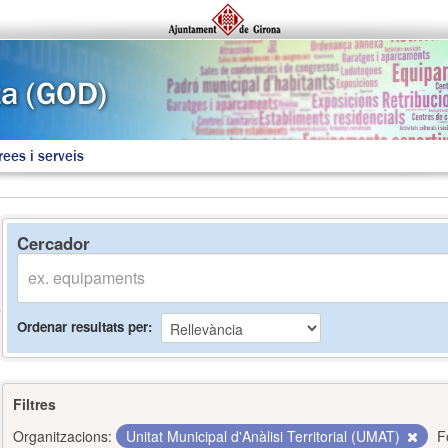
rees i serveis
Cercador
Ordenar resultats per
Filtres
Organitzacions:
Unitat Municipal d'Anàlisi Territorial (UMAT)
F