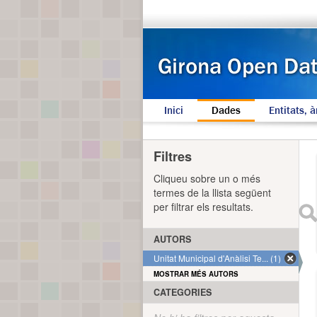
Inici
Dades
Entitats, à
Filtres
Cliqueu sobre un o més
termes de la llista següent
per filtrar els resultats.
AUTORS
Unitat Municipal d'Anàlisi Te... (1)
MOSTRAR MÉS AUTORS
CATEGORIES