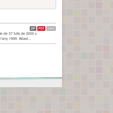
ZIP
PDF
DWG
 de 37 fulls de 2000 x
l’any 1999. Abast...