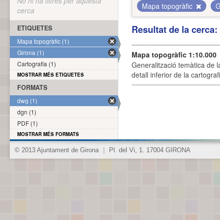
No hi ha filtres per aquesta
Mapa topogràfic
G
cerca
Resultat de la cerca
ETIQUETES
Mapa topogràfic (1)
Girona (1)
Mapa topogràfic 1:10.000
Cartografia (1)
Generalització temàtica de l
detall inferior de la cartogra
MOSTRAR MÉS ETIQUETES
FORMATS
dwg (1)
dgn (1)
PDF (1)
MOSTRAR MÉS FORMATS
© 2013 Ajuntament de Girona
|
Pl. del Vi, 1. 17004 GIRONA