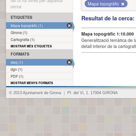
No hi ha filtres per aquesta
Mapa topogràfic
cerca
Resultat de la cerca
ETIQUETES
Mapa topogràfic (1)
Girona (1)
Mapa topogràfic 1:10.000
Cartografia (1)
Generalització temàtica de l
detall inferior de la cartogra
MOSTRAR MÉS ETIQUETES
FORMATS
dwg (1)
dgn (1)
PDF (1)
MOSTRAR MENYS FORMATS
© 2013 Ajuntament de Girona
|
Pl. del Vi, 1. 17004 GIRONA