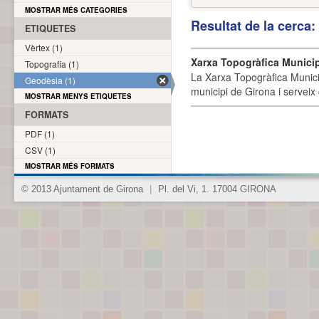
MOSTRAR MÉS CATEGORIES
Resultat de la cerca
ETIQUETES
Vèrtex (1)
Xarxa Topogràfica Munici
Topografia (1)
La Xarxa Topogràfica Munici
Geodèsia (1)
municipi de Girona i serveix
MOSTRAR MENYS ETIQUETES
FORMATS
PDF (1)
CSV (1)
MOSTRAR MÉS FORMATS
© 2013 Ajuntament de Girona
|
Pl. del Vi, 1. 17004 GIRONA