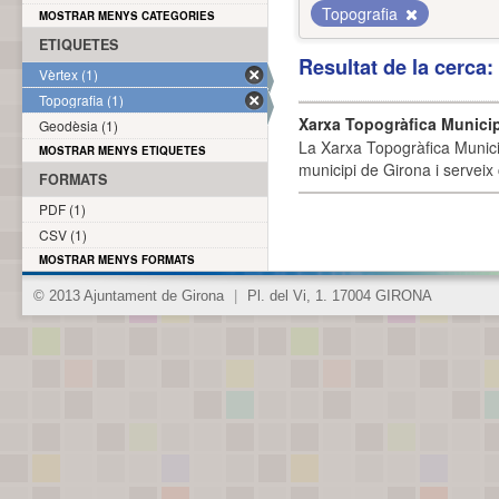
Topografia
MOSTRAR MENYS CATEGORIES
ETIQUETES
Resultat de la cerca
Vèrtex (1)
Topografia (1)
Xarxa Topogràfica Munici
Geodèsia (1)
La Xarxa Topogràfica Munici
MOSTRAR MENYS ETIQUETES
municipi de Girona i serveix
FORMATS
PDF (1)
CSV (1)
MOSTRAR MENYS FORMATS
© 2013 Ajuntament de Girona
|
Pl. del Vi, 1. 17004 GIRONA