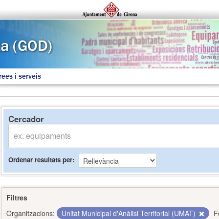
rees i serveis
Cercador
Ordenar resultats per
Filtres
Organitzacions:
Unitat Municipal d'Anàlisi Territorial (UMAT)
F