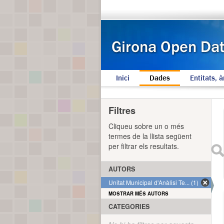
Inici
Dades
Entitats, à
Filtres
Cliqueu sobre un o més
termes de la llista següent
per filtrar els resultats.
AUTORS
Unitat Municipal d'Anàlisi Te... (1)
MOSTRAR MÉS AUTORS
CATEGORIES