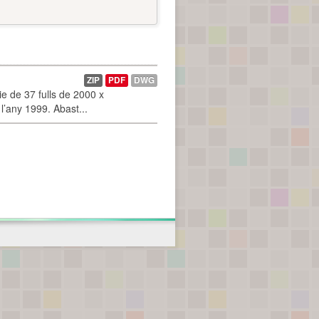
ZIP
PDF
DWG
 de 37 fulls de 2000 x
l’any 1999. Abast...