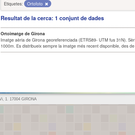
Etiquetes:
Ortofoto
Resultat de la cerca: 1 conjunt de dades
Ortoimatge de Girona
Imatge aèria de Girona georeferenciada (ETRS89- UTM fus 31N). Sèrie
1000m. Es distribueix sempre la imatge més recent disponible, des de 
 Vi, 1. 17004 GIRONA