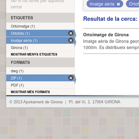
No hi ha filtres per aquesta
Imatge aèria
Orto
cerca
Resultat de la cerca
ETIQUETES
Ortoimatge (1)
Ortofoto (1)
Ortoimatge de Girona
Imatge aèria (1)
Imatge aèria de Girona geor
1000m. Es distribueix sempre
Girona (1)
MOSTRAR MENYS ETIQUETES
FORMATS
dwg (1)
ZIP (1)
PDF (1)
MOSTRAR MÉS FORMATS
© 2013 Ajuntament de Girona
|
Pl. del Vi, 1. 17004 GIRONA