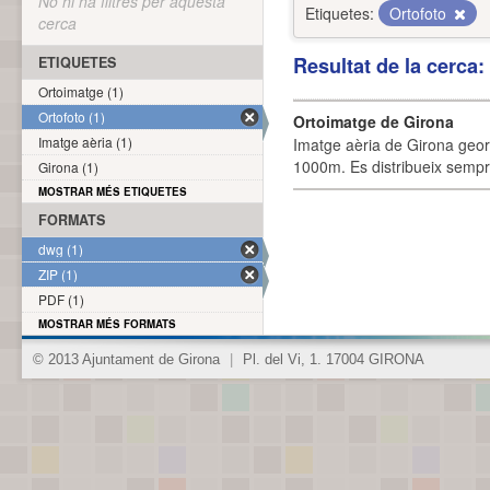
No hi ha filtres per aquesta
Etiquetes:
Ortofoto
cerca
Resultat de la cerca
ETIQUETES
Ortoimatge (1)
Ortofoto (1)
Ortoimatge de Girona
Imatge aèria (1)
Imatge aèria de Girona geor
1000m. Es distribueix sempre
Girona (1)
MOSTRAR MÉS ETIQUETES
FORMATS
dwg (1)
ZIP (1)
PDF (1)
MOSTRAR MÉS FORMATS
© 2013 Ajuntament de Girona
|
Pl. del Vi, 1. 17004 GIRONA